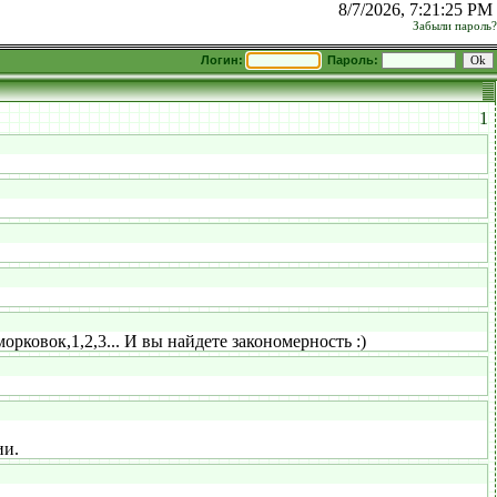
8/7/2026, 7:21:25 PM
Забыли пароль?
Логин:
Пароль:
1
рковок,1,2,3... И вы найдете закономерность :)
ии.