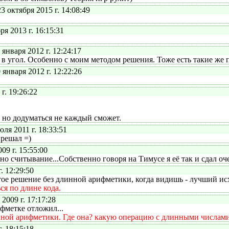
октября 2015 г. 14:08:49
 2013 г. 16:15:31
нваря 2012 г. 12:24:17
 угол. Особенно с моим методом решения. Тоже есть такие же
нваря 2012 г. 12:22:26
г. 19:26:22
, но додуматься не каждый сможет.
я 2011 г. 18:33:51
решал =)
9 г. 15:55:00
считывание...Собственно говоря на Тимусе я её так и сдал очень
. 12:29:50
ое решение без длинной арифметики, когда видишь - лучший исх
ся по длине кода.
009 г. 17:17:28
метке отложил...
линной арифметики. Где она? какую операцию с длинными числам
. 18:15:18