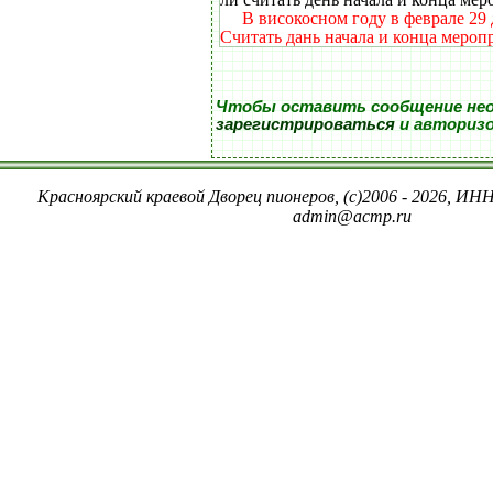
В високосном году в феврале 29 
Считать дань начала и конца мероп
Чтобы оставить сообщение не
зарегистрироваться
и авториз
Красноярский краевой Дворец пионеров, (c)2006 - 2026, ИНН
admin@acmp.ru