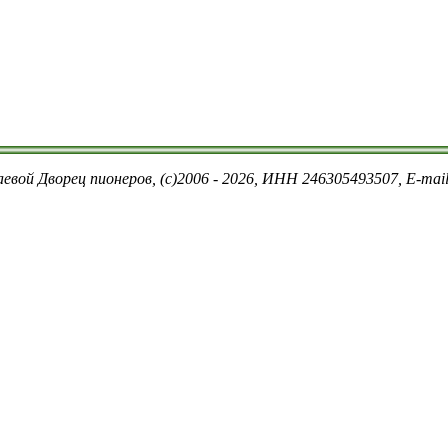
евой Дворец пионеров, (c)2006 - 2026, ИНН 246305493507, E-ma