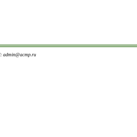
il: admin@acmp.ru