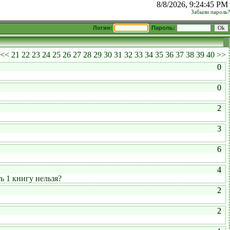
8/8/2026, 9:24:45 PM
Забыли пароль?
Логин:
Пароль:
<<
21
22
23
24
25
26
27
28
29
30
31
32
33
34
35
36
37
38
39
40
>>
0
0
2
3
6
4
ь 1 книгу нельзя?
2
2