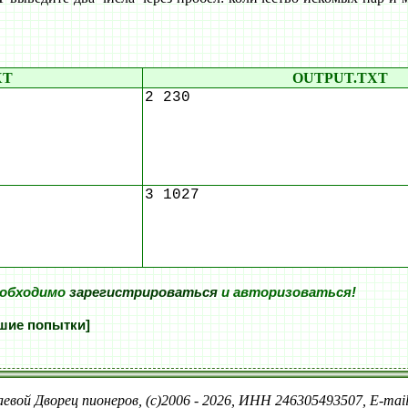
XT
OUTPUT.TXT
2 230
3 1027
еобходимо
зарегистрироваться
и авторизоваться!
шие попытки]
евой Дворец пионеров, (c)2006 - 2026, ИНН 246305493507, E-ma