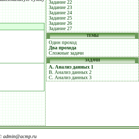
Задание 22
Задание 23
Задание 24
Задание 25
Задание 26
Задание 27
ТЕМЫ
Один проход
Два прохода
Сложные задачи
ЗАДАЧИ
A. Анализ данных 1
B. Анализ данных 2
C. Анализ данных 3
il: admin@acmp.ru