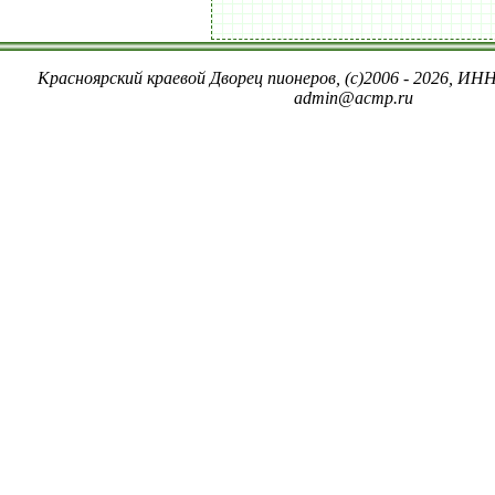
Красноярский краевой Дворец пионеров, (c)2006 - 2026, ИНН
admin@acmp.ru