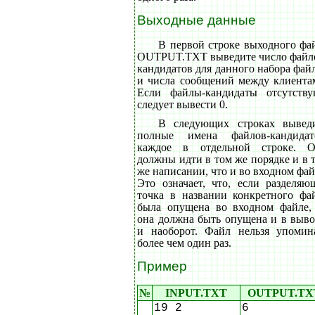
Выходные данные
В первой строке выходного фа
OUTPUT.TXT выведите число файл
кандидатов для данного набора фай
и числа сообщений между клиента
Если файлы-кандидаты отсутству
следует вывести 0.
В следующих строках вывед
полные имена файлов-кандидат
каждое в отдельной строке. 
должны идти в том же порядке и в 
же написании, что и во входном фай
Это означает, что, если разделяю
точка в названии конкретного фа
была опущена во входном файле,
она должна быть опущена и в выво
и наоборот. Файл нельзя упомин
более чем один раз.
Пример
№
INPUT.TXT
OUTPUT.TX
19 2
6