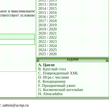
2012 / 2013
2013 / 2014
2014 / 2015
ное и максимальное
2015 / 2016
оответствует условию
2016 / 2017
2017 / 2018
2018 / 2019
2019 / 2020
2020 / 2021
2021 / 2022
2022 / 2023
2023 / 2024
2024 / 2025
2025 / 2026
ЗАДАЧИ
A. Цапли
B. Круглый стол
C. Поврежденный XML
D. Игра с числами
E. Кондиционер
F. Праздничный ужин
G. Космический кегельбан
H. Abracadabra
il: admin@acmp.ru