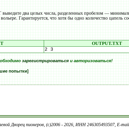
выведите два целых числа, разделенных пробелом — минималь
 вольере. Гарантируется, что хотя бы одно количество цапель с
XT
OUTPUT.TXT
2 3
еобходимо
зарегистрироваться
и авторизоваться!
шие попытки]
евой Дворец пионеров, (c)2006 - 2026, ИНН 246305493507, E-ma