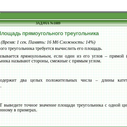
ЗАДАЧА №1089
Площадь прямоугольного треугольника
(Время: 1 сек. Память: 16 Мб Сложность: 14%)
ого треугольника требуется вычислить его площадь.
азывается
прямоугольным
, если один из его углов – прямой (
ьника называют стороны, смежные с прямым углом.
держит два целых положительных числа – длины катет
9
.
выведите точное значение площади треугольника с одной циф
енному в примерах.