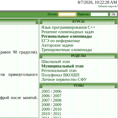
8/7/2026, 10:22:28 AM
Забыли пароль?
Логин:
Пароль:
КУРСЫ
Язык программирования C++
Решение олимпиадных задач
Региональные олимпиады
ЕГЭ по информатике
Авторские задачи
Тренировочные олимпиады
равен 90 градусов).
РАЗДЕЛЫ
Школьный этап
Муниципальный этап
Региональный этап
ов прямоугольного
Полуфинал ВКОШП
Личное первенство СФУ
ТЕМЫ
2005 / 2006
2006 / 2007
рой после запятой.
2007 / 2008
2008 / 2009
2009 / 2010
2010 / 2011