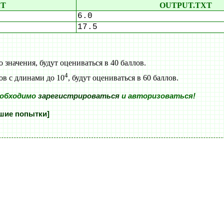
XT
OUTPUT.TXT
6.0
17.5
 значения, будут оцениваться в 40 баллов.
4
ов с длинами до 10
, будут оцениваться в 60 баллов.
еобходимо
зарегистрироваться
и авторизоваться!
шие попытки]