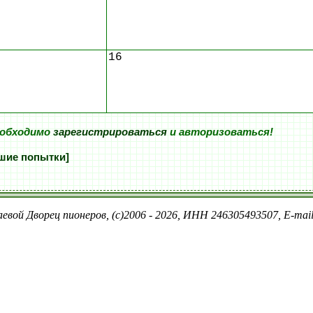
16
еобходимо
зарегистрироваться
и авторизоваться!
шие попытки]
евой Дворец пионеров, (c)2006 - 2026, ИНН 246305493507, E-ma