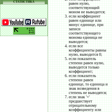
СТАТИСТИКА
равен нулю,
соответствующий
моном не выводится;
если коэффициент
равен единице или
минус единице, при
записи
соответствующего
монома единица не
выводится;
если все
коэффициенты равны
нулю, выводится 0;
если показатель
степени равен нулю,
выводится только
коэффициент;
если показатель
степени равен
единице, то единица и
знак возведения в
степень не выводятся;
если знак '+'
предшествует
отрицательному
коэффициенту или