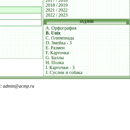
2017 / 2018
2018 / 2019
2021 / 2022
2022 / 2023
ЗАДАЧИ
A. Орфография
B. Unix
C. Олимпиада
D. Змейка - 3
E. Размен
F. Карточки
G. Баллы
H. Полка
I. Карточки - 3
J. Суслик и собака
il: admin@acmp.ru