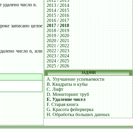
2012 / 2013
т удалено число n.
2013 / 2014
2014 / 2015
2015 / 2016
2016 / 2017
2017 / 2018
троке записано целое
2018 / 2019
2019 / 2020
2020 / 2021
2021 / 2022
2022 / 2023
далено число n, или
2023 / 2024
2024 / 2025
2025 / 2026
ЗАДАЧИ
A. Улучшение успеваемости
B. Квадраты и кубы
C. Лифт
D. Мониторинг труб
E. Удаление чисел
F. Старая книга
G. Красота фейерверка
H. Обработка больших данных