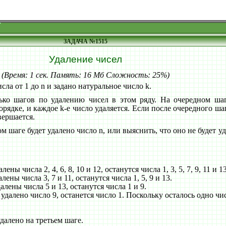
ЗАДАЧА №1515
Удаление чисел
(Время: 1 сек. Память: 16 Мб Сложность: 25%)
ла от 1 до n и задано натуральное число k.
ько шагов по удалению чисел в этом ряду. На очередном шаг
ядке, и каждое k-е число удаляется. Если после очередного ша
вершается.
м шаге будет удалено число n, или выяснить, что оно не будет у
ны числа 2, 4, 6, 8, 10 и 12, останутся числа 1, 3, 5, 7, 9, 11 и 13
ены числа 3, 7 и 11, останутся числа 1, 5, 9 и 13.
алены числа 5 и 13, останутся числа 1 и 9.
удалено число 9, останется число 1. Поскольку осталось одно чи
удалено на третьем шаге.