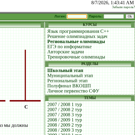
8/7/2026, 1:43:41 AM
Забыли пароль?
Логин:
Пароль:
КУРСЫ
Язык программирования C++
Решение олимпиадных задач
Региональные олимпиады
ЕГЭ по информатике
Авторские задачи
Тренировочные олимпиады
РАЗДЕЛЫ
Школьный этап
Муниципальный этап
Региональный этап
Полуфинал ВКОШП
Личное первенство СФУ
ТЕМЫ
2007 / 2008 1 тур
C
2007 / 2008 2 тур
2007 / 2008 3 тур
2008 / 2009 1 тур
2008 / 2009 2 тур
раз мы должны
2008 / 2009 3 тур