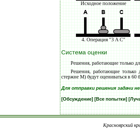
Исходное положение
4. Операция "3 A C"
Система оценки
Решения, работающие только для
Решения, работающие только 
стержне M) будут оцениваться в 60 
Для отправки решения задачи н
[Обсуждение]
[Все попытки]
[Луч
Красноярский кра