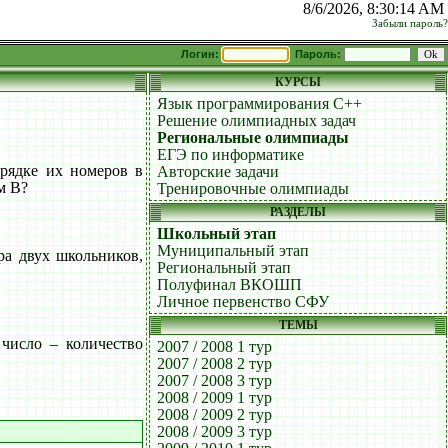
8/6/2026, 8:30:14 AM
Забыли пароль?
Логин:
Пароль:
КУРСЫ
Язык программирования C++
Решение олимпиадных задач
Региональные олимпиады
ЕГЭ по информатике
орядке их номеров в
Авторские задачи
м B?
Тренировочные олимпиады
РАЗДЕЛЫ
Школьный этап
Муниципальный этап
ра двух школьников,
Региональный этап
Полуфинал ВКОШП
Личное первенство СФУ
ТЕМЫ
число – количество
2007 / 2008 1 тур
2007 / 2008 2 тур
2007 / 2008 3 тур
2008 / 2009 1 тур
2008 / 2009 2 тур
2008 / 2009 3 тур