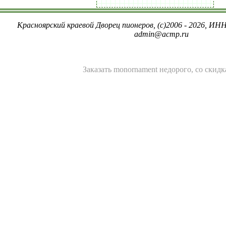
Красноярский краевой Дворец пионеров, (c)2006 - 2026, ИНН
admin@acmp.ru
Заказать
monornament
недорого, со скидк