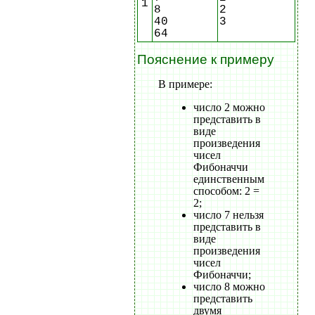
1
8
2
40
3
64
Пояснение к примеру
В примере:
число 2 можно
представить в
виде
произведения
чисел
Фибоначчи
единственным
способом: 2 =
2;
число 7 нельзя
представить в
виде
произведения
чисел
Фибоначчи;
число 8 можно
представить
двумя