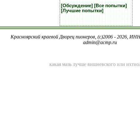
[Обсуждение]
[Все попытки]
[Лучшие попытки]
Красноярский краевой Дворец пионеров, (c)2006 - 2026, ИНН
admin@acmp.ru
какая мазь лучше вишневского или ихтио