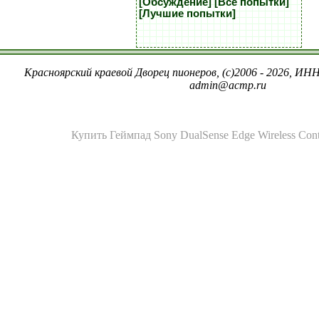
[Обсуждение]
[Все попытки]
[Лучшие попытки]
Красноярский краевой Дворец пионеров, (c)2006 - 2026, ИНН
admin@acmp.ru
Купить Геймпад Sony DualSense Edge Wireless Contr