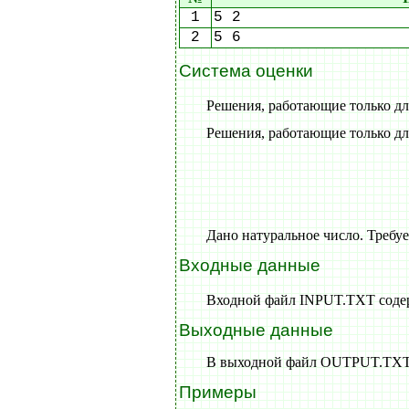
1
5 2
2
5 6
Система оценки
Решения, работающие только дл
Решения, работающие только дл
Дано натуральное число. Требуе
Входные данные
Входной файл INPUT.TXT содер
Выходные данные
В выходной файл OUTPUT.TXT в
Примеры