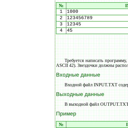
№
I
1
1000
2
123456789
3
12345
4
45
Требуется написать программу,
ASCII 42). Звездочки должны распол
Входные данные
Входной файл INPUT.TXT содерж
Выходные данные
В выходной файл OUTPUT.TXT 
Пример
№