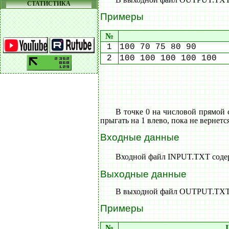
СТАТИСТИКА
Примеры
№
1
100 70 75 80 90
2
100 100 100 100 100
В точке 0 на числовой прямой 
прыгать на 1 влево, пока не вернетс
Входные данные
Входной файл INPUT.TXT содер
Выходные данные
В выходной файл OUTPUT.TXT в
Примеры
№