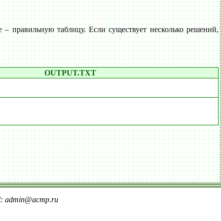
– правильную таблицу. Если существует несколько решений,
OUTPUT.TXT
il: admin@acmp.ru