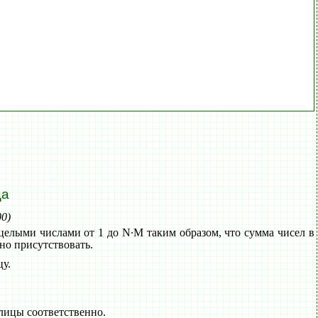
ца
00)
целыми числами от 1 до N∙M таким образом, что сумма чисел в
но присутствовать.
цу.
лицы соответственно.