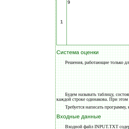
9
1
Система оценки
Решения, работающие только для
Будем называть таблицу, состо
каждой строке одинакова. При этом 
Требуется написать программу,
Входные данные
Входной файл INPUT.TXT содерж