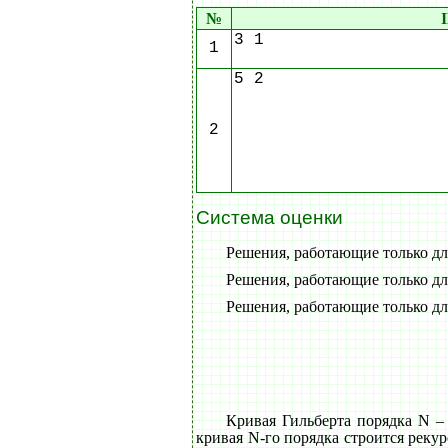
№
3 1
1
5 2
2
Система оценки
Решения, работающие только для
Решения, работающие только для
Решения, работающие только для
Кривая Гильберта порядка N –
кривая N-го порядка строится рекур