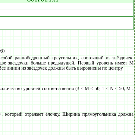
00)
собой равнобедренный треугольник, состоящий из звёздочек.
 две звездочки больше предыдущей. Первый уровень имеет M
се линии из звёздочек должны быть выровнены по центру.
ичество уровней соответственно (3 ≤ M < 50, 1 ≤ N ≤ 50, M -
, который отражает ёлочку. Ширина прямоугольника должна