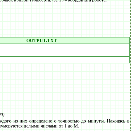
OUTPUT.TXT
00)
ждого из них определено с точностью до минуты. Находясь в
нумеруются целыми числами от 1 до M.