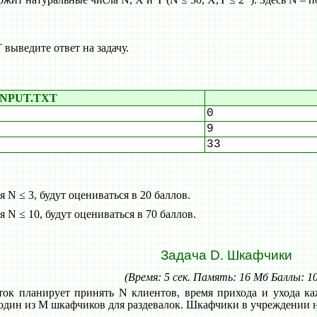
ыведите ответ на задачу.
INPUT.TXT
0
9
33
 N ≤ 3, будут оцениваться в 20 баллов.
 N ≤ 10, будут оцениваться в 70 баллов.
Задача D. Шкафчики
(Время: 5 сек. Память: 16 Мб Баллы: 1
ток планирует принять N клиентов, время прихода и ухода ка
 один из M шкафчиков для раздевалок. Шкафчики в учреждении 