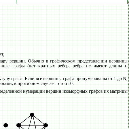
00)
 пару вершин. Обычно в графическом представлении вершины
шенные графы (нет кратных ребер, ребра не имеют длины и
ктуру графа. Если все вершины графа пронумерованы от 1 до N,
шинами, в противном случае – стоит 0.
пределенной нумерации вершин изоморфных графов их матрицы