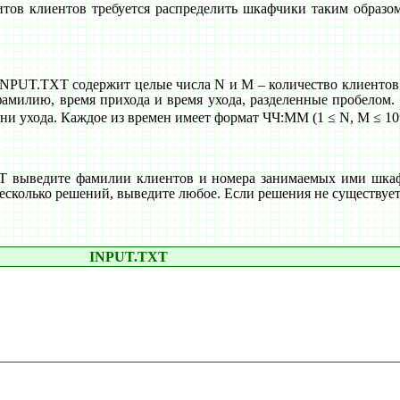
тов клиентов требуется распределить шкафчики таким образом
 INPUT.TXT содержит целые числа N и M – количество клиентов
амилию, время прихода и время ухода, разделенные пробелом. 
ни ухода. Каждое из времен имеет формат ЧЧ:ММ (1 ≤ N, M ≤ 10
выведите фамилии клиентов и номера занимаемых ими шкафчи
сколько решений, выведите любое. Если решения не существует, 
INPUT.TXT