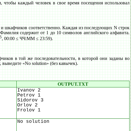
, чтобы каждый человек в свое время посещения использовал
 и шкафчиков соответственно. Каждая из последующих N строк
Фамилия содержит от 1 до 10 символов английского алфавита.
5
, 00:00 ≤ ЧЧ:ММ ≤ 23:59).
ков в той же последовательности, в которой они заданы во
выведите «No solution» (без кавычек).
OUTPUT.TXT
Ivanov 2
Petrov 1
Sidorov 3
Orlov 2
Frolov 1
No solution