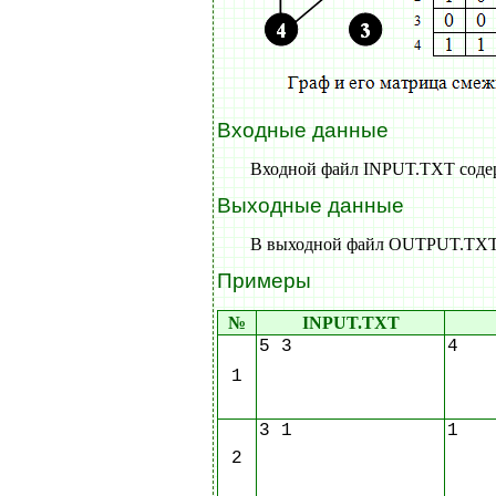
Входные данные
Входной файл INPUT.TXT содерж
Выходные данные
В выходной файл OUTPUT.TXT в
Примеры
№
INPUT.TXT
5 3
4
1
3 1
1
2