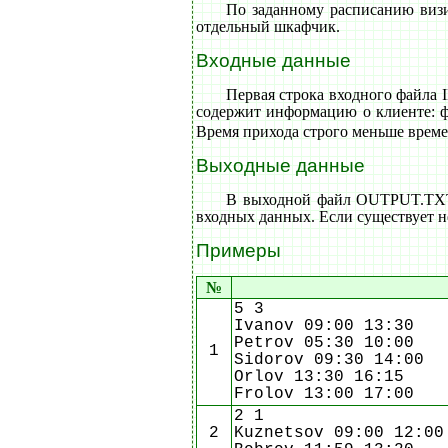
По заданному расписанию визи
отдельный шкафчик.
Входные данные
Первая строка входного файла
содержит информацию о клиенте: ф
Время прихода строго меньше време
Выходные данные
В выходной файл OUTPUT.TXT 
входных данных. Если существует не
Примеры
№
5 3
Ivanov 09:00 13:30
Petrov 05:30 10:00
1
Sidorov 09:30 14:00
Orlov 13:30 16:15
Frolov 13:00 17:00
2 1
2
Kuznetsov 09:00 12:00