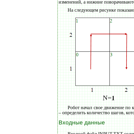
изменений, а нижние поворачиваютс
На следующем рисунке показан
Робот начал свое движение по к
– определить количество шагов, кот
Входные данные
Входной файл INPUT.TXT содерж