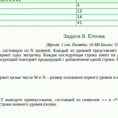
3
12
18
41
Задача B. Ёлочка
(Время: 1 сек. Память: 16 Мб Баллы: 1
, состоящую из N уровней. Каждый из уровней представляет 
держит одну звездочку. Каждая последующая строка имеет на
ледующий повторяет предыдущий с добавлением одной строки. В
ит целые числа M и N – размер основания первого уровня и кол
выведите прямоугольник, состоящий из символов «.» и «*»
строки нижнего уровня ёлочки.