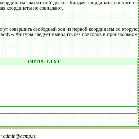
координаты шахматной доски. Каждая координата состоит из
ная координаты не совпадают.
ут совершить свободный ход из первой координаты во вторую
obody». Фигуры следует выводить без повторов в произвольном
OUTPUT.TXT
il: admin@acmp.ru