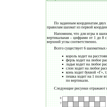
По заданным координатам двух 
правилам шахмат из первой координ
Напомним, что для игры в шахм
вертикальная – цифрами от 1 до 8 
верхний углы соответственно.
Всего существует 6 шахматных ф
король ходит на расстоя
ферзь ходит на любое ра
ладья ходит на любое ра
слон ходит на любое рас
конь ходит буквой «Г», т
пешка ходит на 1 поле в
по вертикали.
Следующие рисунки отражают в