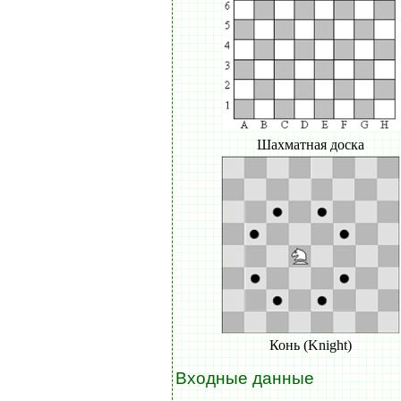
Шахматная доска
Конь (Knight)
Входные данные