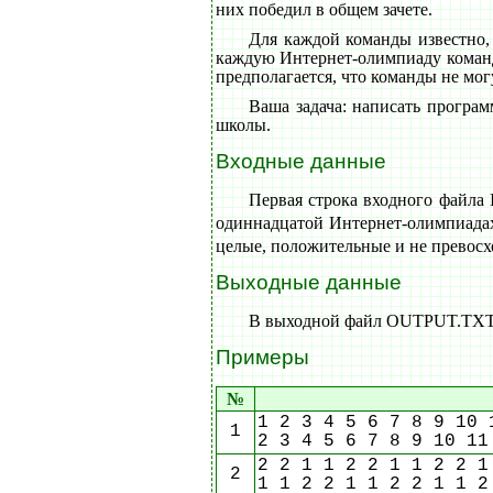
них победил в общем зачете.
Для каждой команды известно,
каждую Интернет-олимпиаду команда,
предполагается, что команды не мог
Ваша задача: написать програм
школы.
Входные данные
Первая строка входного файла
одиннадцатой Интернет-олимпиадах
целые, положительные и не превосходя
Выходные данные
В выходной файл OUTPUT.TXT выв
Примеры
№
1 2 3 4 5 6 7 8 9 10 
1
2 3 4 5 6 7 8 9 10 11
2 2 1 1 2 2 1 1 2 2 1
2
1 1 2 2 1 1 2 2 1 1 2