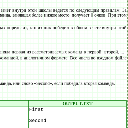
 зачет внутри этой школы ведется по следующим правилам. За
анда, занявшая более низкое место, получает 0 очков. При этом
дах определит, кто из них победил в общем зачете внутри этой
аняла первая из рассматриваемых команд в первой, второй, ... ,
 командой, в аналогичном формате. Все числа во входном файле
анда, или слово «Second», если победила вторая команда.
OUTPUT.TXT
First
Second