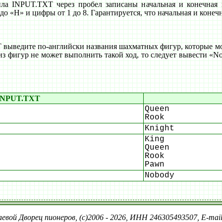
йла INPUT.TXT через пробел записаны начальная и конечная 
до «H» и цифры от 1 до 8. Гарантируется, что начальная и конеч
ыведите по-английски названия шахматных фигур, которые мог
из фигур не может выполнить такой ход, то следует вывести «N
INPUT.TXT
Queen
Rook
Knight
King
Queen
Rook
Pawn
Nobody
евой Дворец пионеров, (c)2006 - 2026, ИНН 246305493507, E-ma