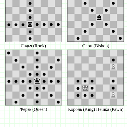
Ладья (Rook)
Слон (Bishop)
Ферзь (Queen)
Король (King) Пешка (Pawn)