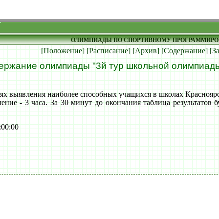
ОЛИМПИАДЫ ПО СПОРТИВНОМУ ПРОГРАММИР
[Положение]
[Расписание]
[Архив]
[Содержание]
[З
ержание олимпиады "3й тур школьной олимпиады
ях выявления наиболее способных учащихся в школах Красноярс
шение - 3 часа. За 30 минут до окончания таблица результатов 
:00:00