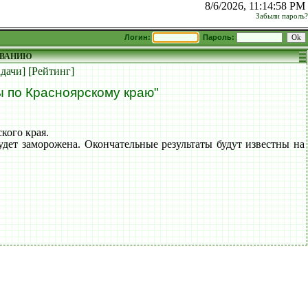
8/6/2026, 11:14:58 PM
Забыли пароль?
Логин:
Пароль:
ОВАНИЮ
адачи]
[Рейтинг]
 по Красноярскому краю"
кого края.
будет заморожена. Окончательные результаты будут известны на