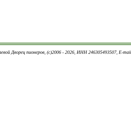
евой Дворец пионеров, (c)2006 - 2026, ИНН 246305493507, E-ma