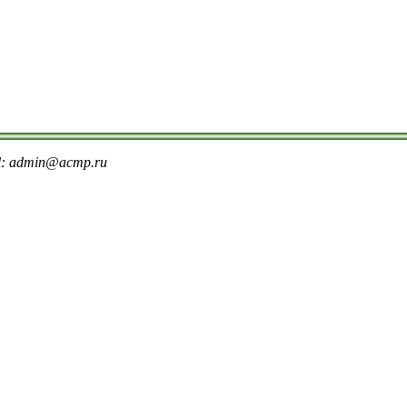
il: admin@acmp.ru