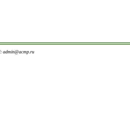
il: admin@acmp.ru