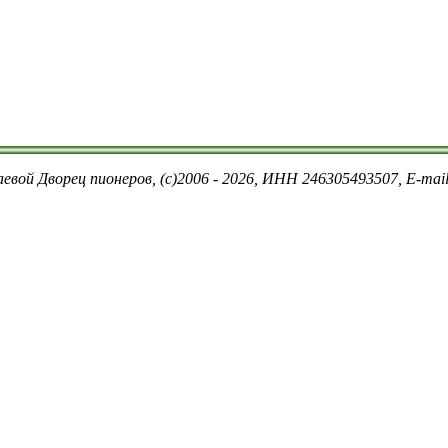
евой Дворец пионеров, (c)2006 - 2026, ИНН 246305493507, E-ma