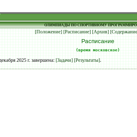
ОЛИМПИАДЫ ПО СПОРТИВНОМУ ПРОГРАММИР
[Положение]
[Расписание]
[Архив]
[Содержание
Расписание
(время московское)
екабря 2025 г. завершена:
[Задачи]
[Результаты]
.