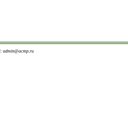
il: admin@acmp.ru