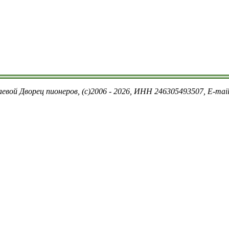
евой Дворец пионеров, (c)2006 - 2026, ИНН 246305493507, E-ma