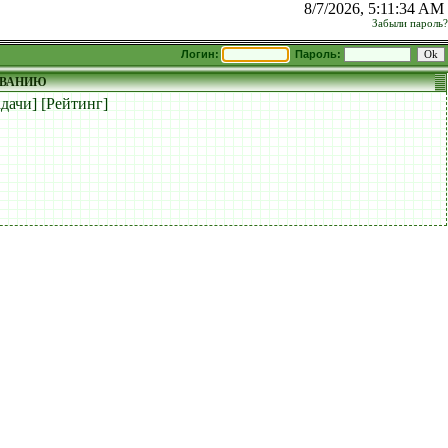
8/7/2026, 5:11:34 AM
Забыли пароль?
Логин:
Пароль:
ОВАНИЮ
адачи]
[Рейтинг]