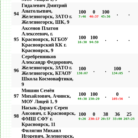
Гидалевич Дмитрий
Анатольевич,
100
0
100
94
.
.
Железногорск, ЗАТО г.
7:46
46:37
45:36
Железногорск, ШК, 9
Аксенов Платон
Алексеевич, г.
100
100
95
Красноярск, КГБОУ
.
.
.
16:30
94:59
Красноярский КК г.
Красноярск, 9
Серебренников
Александр Федорович,
Железногорск, ЗАТО г.
100
100
96
.
.
.
Железногорск, КГАОУ
138:07
134:05
Школа Космонафтики,
9
Мишин Семён
100
100
0
97
Михайлович, Ачинск,
.
.
44:38
150:29
105:56
МОУ Лицей 1, 9
Насык-Доржу Серен
Аясович, г. Красноярск,
100
0
38
36
25
98
ФМШ СФУ г.
9:26
230:17
20:57
33:00
207:25
Красноярск, 11
Филягин Михаил
Игоревич, Зеленогорск,