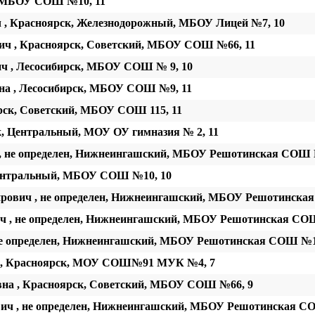
, МБОУ СОШ №10, 11
 , Красноярск, Железнодорожный, МБОУ Лицей №7, 10
ич , Красноярск, Советский, МБОУ СОШ №66, 11
ч , Лесосибирск, МБОУ СОШ № 9, 10
а , Лесосибирск, МБОУ СОШ №9, 11
рск, Советский, МБОУ СОШ 115, 11
к, Центральный, МОУ ОУ гимназия № 2, 11
 , не определен, Нижнеингашский, МБОУ Решотинская СОШ 
Центральный, МБОУ СОШ №10, 10
рович , не определен, Нижнеингашский, МБОУ Решотинска
ч , не определен, Нижнеингашский, МБОУ Решотинская СО
е определен, Нижнеингашский, МБОУ Решотинская СОШ №1
ч , Красноярск, МОУ СОШ№91 МУК №4, 7
на , Красноярск, Советский, МБОУ СОШ №66, 9
вич , не определен, Нижнеингашский, МБОУ Решотинская С