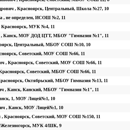
рович , Красноярск, Центральный, Школа №27, 10
 , не определен, ИСОШ №2, 11
 Красноярск, МУК №4, 11
 , Канск, МОУ ДОД ЦТТ, МБОУ "Гимназия №1", 11
ноярск, Центральный, МБОУ СОШ №10, 10
асноярск, Советский, МОУ СОШ №66, 11
ич , Красноярск, Советский, МОУ СОШ №66, 11
 Красноярск, Советский, МБОУ СОШ №66, 11
Красноярск, Октябрьский, МБОУ Гимназия №13, 11
ч , Канск, Канский, МБОУ "Гимназия №1", 11
анск, 1, МОУ Лицей№1, 10
ич , Канск, МОУ Лицей№1, 10
 , Красноярск, Советский, МОУ СОШ №150, 11
/Железногорск, МУК 4/ШК, 9