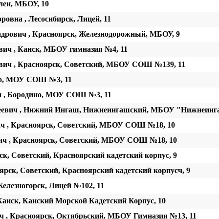
лен, МБОУ, 10
овна , Лесосибирск, Лицей, 11
дрович , Красноярск, Железнодорожный, МБОУ, 9
ич , Канск, МБОУ гимназия №4, 11
ич , Красноярск, Советский, МБОУ СОШ №139, 11
но, МОУ СОШ №3, 11
 , Бородино, МОУ СОШ №3, 11
реевич , Нижний Ингаш, Нижнеингашский, МБОУ "Нижнеин
 , Красноярск, Советский, МБОУ СОШ №18, 10
ч , Красноярск, Советский, МБОУ СОШ №18, 10
к, Советский, Красноярский кадетский корпус, 9
рск, Советский, Красноярский кадетский корпусч, 9
елезногорск, Лицей №102, 11
анск, Канский Морской Кадетский Корпус, 10
 , Красноярск, Октябрьский, МБОУ Гимназия №13, 11