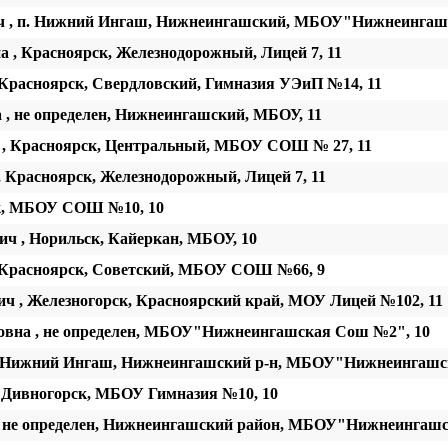
ич , п. Нижний Ингаш, Нижнеингашский, МБОУ"Нижнеинг
 , Красноярск, Железнодорожный, Лицей 7, 11
 Красноярск, Свердловский, Гимназия УЭиП №14, 11
 , не определен, Нижнеингашский, МБОУ, 11
 , Красноярск, Центральный, МБОУ СОШ № 27, 11
 Красноярск, Железнодорожный, Лицей 7, 11
ск, МБОУ СОШ №10, 10
ч , Норильск, Кайеркан, МБОУ, 10
 Красноярск, Советский, МБОУ СОШ №66, 9
 , Железногорск, Красноярский край, МОУ Лицей №102, 11
овна , не определен, МБОУ"Нижнеингашская Сош №2", 10
 , Нижний Ингаш, Нижнеингашский р-н, МБОУ"Нижнеингаш
 Дивногорск, МБОУ Гимназия №10, 10
, не определен, Нижнеингашский район, МБОУ"Нижнеингаш