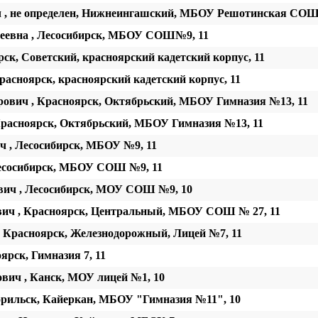
 , не определен, Нижнеингашский, МБОУ Решотинская СОШ
геевна , Лесосибирск, МБОУ СОШ№9, 11
ск, Советский, красноярский кадетский корпус, 11
расноярск, красноярский кадетский корпус, 11
ович , Красноярск, Октябрьский, МБОУ Гимназия №13, 11
Красноярск, Октябрьский, МБОУ Гимназия №13, 11
 , Лесосибирск, МБОУ №9, 11
Лесосибирск, МБОУ СОШ №9, 11
вич , Лесосибирск, МОУ СОШ №9, 10
ич , Красноярск, Центральный, МБОУ СОШ № 27, 11
, Красноярск, Железнодорожный, Лицей №7, 11
ярск, Гимназия 7, 11
вич , Канск, МОУ лицей №1, 10
рильск, Кайеркан, МБОУ "Гимназия №11", 10