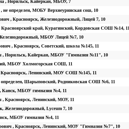
 , Норильск, Кайеркан, МБОУ, 7
 не определен, МОБУ Верхнеуринская сош, 10
вич , Красноярск, Железнодорожный, Лицей 7, 10
 Красноярский край, Курагинский, Кордовская СОШ №14, 1
, Железнодорожный, МБОУ Лицей №7, 10
ович , Красноярск, Советский, школа №145, 11
 , Норильск, Кайеркан, МБОУ "Гимназия №11", 10
кий, МБОУ Холмогорская СОШ, 11
, Красноярск, Ленинский, МОУ СОШ №145, 11
е определен, Шарыповский, Родниковская СОШ №6, 11
, Канск, МБОУ гимназия №4, 11
 , Красноярск, Ленинский, МОУ, 11
к, Железнодорожный, Lyceum 7, 10
нск, МБОУ гимназия №4, 11
ович , Красноярск, Ленинский, МОУ "Гимназия №7", 10