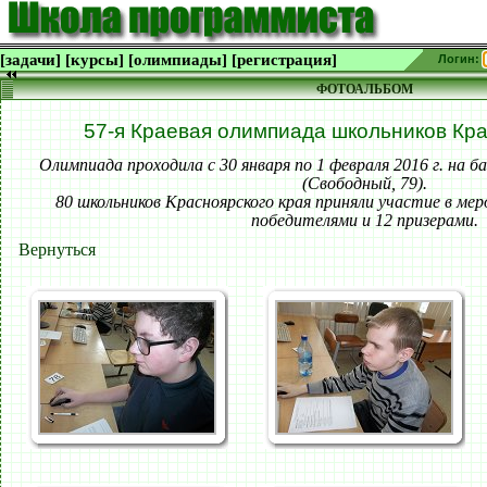
[задачи]
[курсы]
[олимпиады]
[регистрация]
Логин:
ФОТОАЛЬБОМ
57-я Краевая олимпиада школьников Кра
Олимпиада проходила с 30 января по 1 февраля 2016 г. н
(Свободный, 79).
80 школьников Красноярского края приняли участие в мер
победителями и 12 призерами.
Вернуться