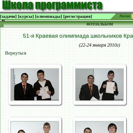
[задачи]
[курсы]
[олимпиады]
[регистрация]
Логин:
ФОТОАЛЬБОМ
51-я Краевая олимпиада школьников Кра
(22-24 января 2010г)
Вернуться