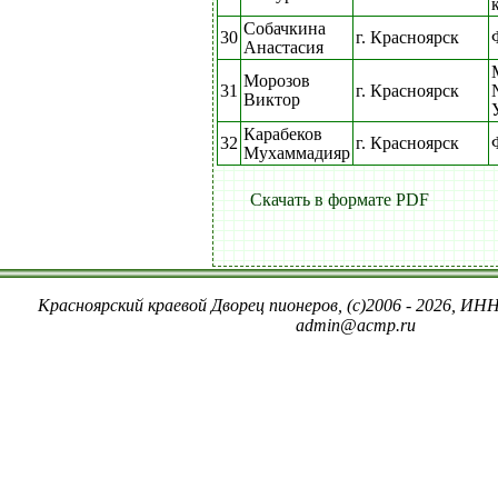
Собачкина
30
г. Красноярск
Анастасия
Морозов
31
г. Красноярск
Виктор
Карабеков
32
г. Красноярск
Мухаммадияр
Скачать в формате PDF
Красноярский краевой Дворец пионеров, (c)2006 - 2026, ИНН
admin@acmp.ru