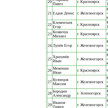
20
г. Красноярск
Павел
21
Елдов Денис
г. Железногорск
Клементьев
22
г. Красноярск
Егор
Козянчук
23
г. Красноярск
Михаил
24
Лунёв Егор
г. Железногорск
Хрипачёв
25
г. Железногорск
Иван
Меженин
26
г. Красноярск
Иван
Кузнецов
27
г. Железногорск
Максим
Бородин
28
г. Зеленогорск
Александр
Иванов
29
г. Железногорск
Тимур