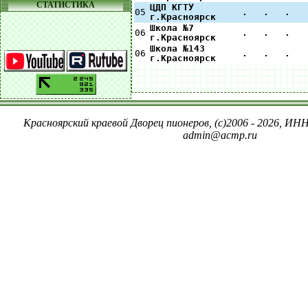
СТАТИСТИКА
ЦДП КГТУ
05
.
.
.
г.Красноярск
Школа №7
06
.
.
.
г.Красноярск
Школа №143
06
.
.
.
г.Красноярск
Красноярский краевой Дворец пионеров, (c)2006 - 2026, ИНН
admin@acmp.ru