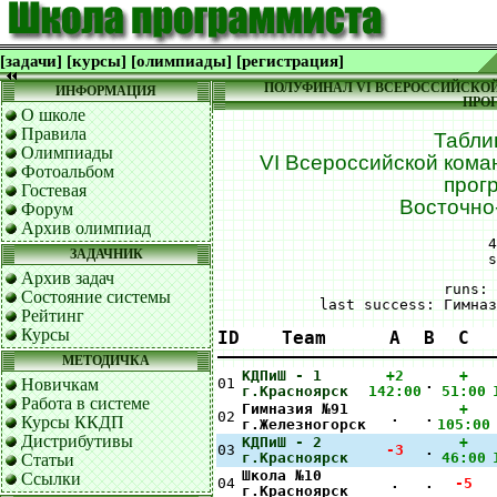
[задачи]
[курсы]
[олимпиады]
[регистрация]
ПОЛУФИНАЛ VI ВСЕРОССИЙСКО
ИНФОРМАЦИЯ
ПРО
О школе
Правила
Табли
Олимпиады
VI Всероссийской кома
Фотоальбом
прог
Гостевая
Восточно
Форум
Архив олимпиад
4
ЗАДАЧНИК
s
Архив задач
runs: 
Состояние системы
last success: Гимназ
Рейтинг
Курсы
ID
Team
A
B
C
МЕТОДИЧКА
КДПиШ - 1
+2
+
01
.
Новичкам
г.Красноярск
142:00
51:00
Работа в системе
Гимназия №91
+
02
.
.
Курсы ККДП
г.Железногорск
105:00
Дистрибутивы
КДПиШ - 2
+
03
-3
.
г.Красноярск
46:00
Статьи
Школа №10
Ссылки
04
.
.
-5
г.Красноярск