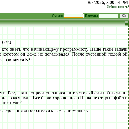
8/7/2026, 3:09:54 PM
Забыли пароль?
Логин:
Пароль:
: 14%)
о кто знает, что начинающему программисту Паше такие задачи
 о котором он даже не догадывался. После очередной подобной
2
ел равняется N
:
ти. Результаты опроса он записал в текстовый файл. Он ставил
аписывался нуль. Все было хорошо, пока Паша не открыл файл и
и них нули?
следования он обратился к вам за помощью.