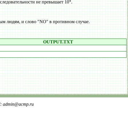
4
следовательности не превышает 10
.
м людям, и слово "NO" в противном случае.
OUTPUT.TXT
il: admin@acmp.ru