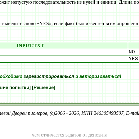
жит непустую последовательность из нулей и единиц. Длина по
ыведите слово «YES», если факт был известен всем опрошенны
INPUT.TXT
NO
YES
еобходимо
зарегистрироваться
и авторизоваться!
шие попытки]
[Решение]
евой Дворец пионеров, (c)2006 - 2026, ИНН 246305493507, E-ma
чем отличается задаток от депозита