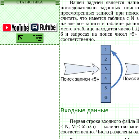
Вашей задачей является напи
СТАТИСТИКА
последовательно заданных поиско
просмотренных записей при поиске
считать, что имеется таблица с N з
начале все записи в таблице распо
месте в таблице находится число i.
6 и запросах на поиск чисел «5» 
соответственно.
Входные данные
Первая строка входного файла 
≤ N, M ≤ 65535) — количество запи
соответственно. Числа разделены о