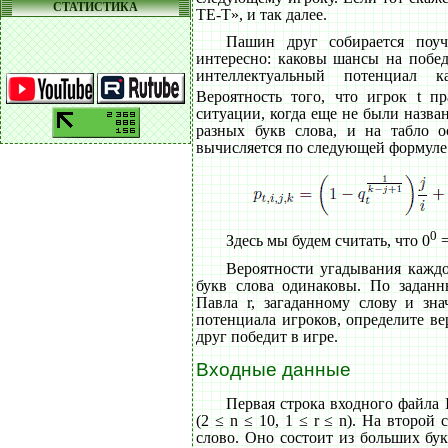
СТАТИСТИКА
TE-T», и так далее.
Пашин друг собирается поуч
интересно: каковы шансы на побед
интеллектуальный потенциал 
Вероятность того, что игрок t пр
ситуации, когда еще не были назван
разных букв слова, и на табло о
вычисляется по следующей формуле
0
Здесь мы будем считать, что 0
=
Вероятности угадывания каждо
букв слова одинаковы. По заданн
Павла r, загаданному слову и зна
потенциала игроков, определите ве
друг победит в игре.
Входные данные
Первая строка входного файла
(2 ≤ n ≤ 10, 1 ≤ r ≤ n). На второй 
слово. Оно состоит из больших бук