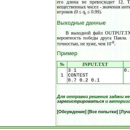
его длина не превосходит 12. Т
вещественных чисел - значения инт
игроков (0 ≤ q
≤ 0.99).
t
Выходные данные
В выходной файл OUTPUT.TXT
вероятность победы друга Павла.
-8
точностью, не хуже, чем 10
.
Пример
№
INPUT.TXT
3 1
0.
1
CONTEST
0.7 0.2 0.1
Для отправки решения задачи н
зарегистрироваться
и авториз
[Обсуждение]
[Все попытки]
[Луч