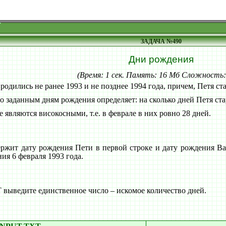
ЗАДАЧА №490
Дни рождения
(Время: 1 сек. Память: 16 Мб Сложность
родились не ранее 1993 и не позднее 1994 года, причем, Петя ст
о заданным дням рождения определяет: на сколько дней Петя ст
е являются високосными, т.е. в феврале в них ровно 28 дней.
жит дату рождения Пети в первой строке и дату рождения Ва
ния 6 февраля 1993 года.
ыведите единственное число – искомое количество дней.