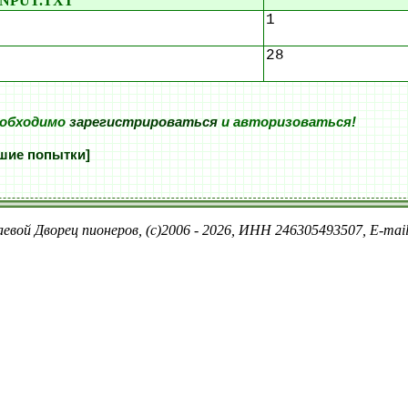
INPUT.TXT
1
28
еобходимо
зарегистрироваться
и авторизоваться!
шие попытки]
евой Дворец пионеров, (c)2006 - 2026, ИНН 246305493507, E-ma