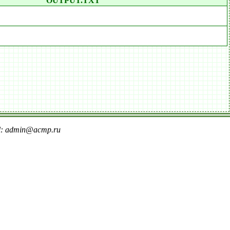
OUTPUT.TXT
il: admin@acmp.ru