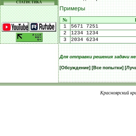
СТАТИСТИКА
Примеры
№
1
5671 7251
2
1234 1234
3
2034 6234
Для отправки решения задачи н
[Обсуждение]
[Все попытки]
[Луч
Красноярский кра